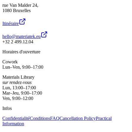
rue Van Malder 24,
1080 Bruxelles
Itinéraire
hello@materiatek.eu
+32 2 499.12.04
Horaires d'ouverture
Cowork
Lun–Ven, 9:00–17:00
Materials Library
sur rendez-vous
Lun, 13:00–17:00
Mar–Jeu, 9:00–17:00
Ven, 9:00–12:00
Infos
Confidentialité
Conditions
FAQ
Cancellation Policy
Practical
Information