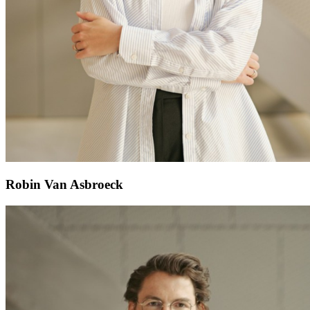
Robin Van Asbroeck​